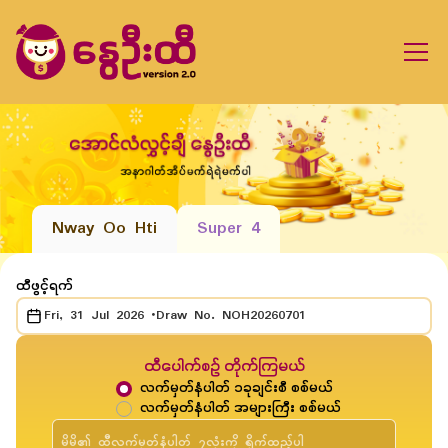
Nway Oo Hti
Super 4
ထီဖွင့်ရက်
Fri, 31 Jul 2026
•
Draw No.
NOH20260701
ထီပေါက်စဥ် တိုက်ကြမယ်
လက်မှတ်နံပါတ် ၁ခုချင်းစီ စစ်မယ်
လက်မှတ်နံပါတ် အများကြီး စစ်မယ်