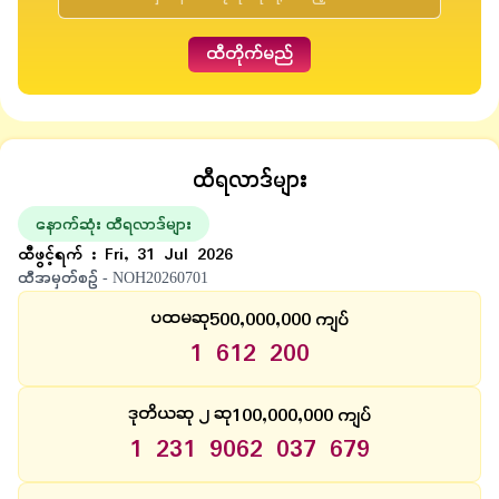
ထီတိုက်မည်
ထီရလာဒ်များ
နောက်ဆုံး ထီရလာဒ်များ
ထီဖွင့်ရက်
:
Fri, 31 Jul 2026
ထီအမှတ်စဉ်
-
NOH20260701
500,000,000
ပထမဆု
ကျပ်
1 612 200
100,000,000
ဒုတိယဆု ၂ ဆု
ကျပ်
1 231 906
2 037 679